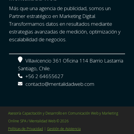
Más que una agencia de publicidad, somos un
Partner estratégico en Marketing Digital.
Transformamos datos en resultados mediante
estrategias avanzadas de medición, optimización y
escalabilidad de negocios.
Villavicencio 361 Oficina 114 Barrio Lastarria
Santiago, Chile.
+56 2 64655627
contacto@mentalidadweb.com
Asesoría Capacitación y Desarrollo en Comunicación Web y Marketing
Online SPA / Mentalidad Web © 2026
Políticas de Privacidad
|
Gestión de Asistencia