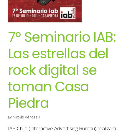
7º Seminario IAB:
Las estrellas del
rock digital se
toman Casa
Piedra
By
Nicolás Méndez
IAB Chile (Interactive Advertising Bureau) realizará