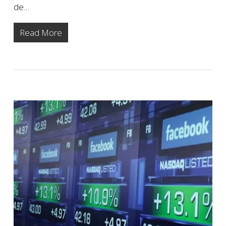
de…
Read More