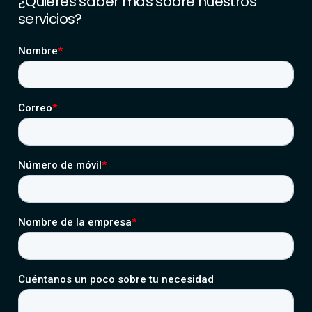
¿Quieres
saber
más
sobre
nuestros
servicios?