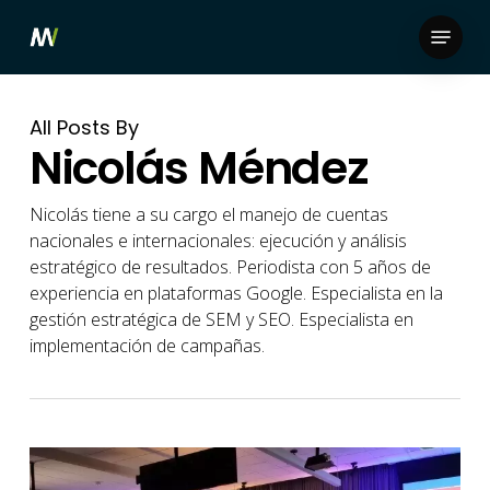
Skip
Menu
to
Close
main
Menu
content
All Posts By
Nicolás Méndez
Nicolás tiene a su cargo el manejo de cuentas
nacionales e internacionales: ejecución y análisis
estratégico de resultados. Periodista con 5 años de
experiencia en plataformas Google. Especialista en la
gestión estratégica de SEM y SEO. Especialista en
implementación de campañas.