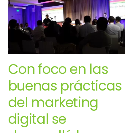
Con foco en las
buenas prácticas
del marketing
digital se