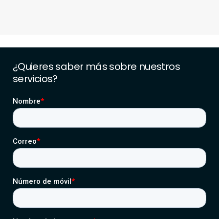
Google Cloud, incluyendo control de accesos y
gestión de permisos.
¿Quieres
saber
más
sobre
nuestros
servicios?