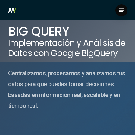
Skip
Menu
to
Close
main
BIG QUERY
Menu
content
Implementación y Análisis de
Datos con Google BigQuery
Centralizamos, procesamos y analizamos tus
datos para que puedas tomar decisiones
basadas en información real, escalable y en
tiempo real.