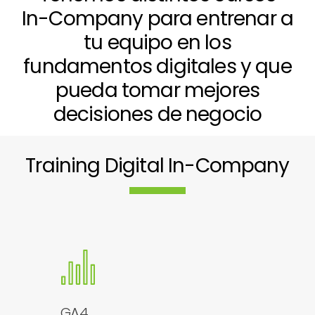
In-Company
para
entrenar
a
tu
equipo
en
los
fundamentos
digitales
y
que
pueda
tomar
mejores
decisiones
de
negocio
Training Digital In-Company
GA4