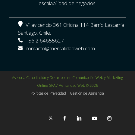
escalabilidad de negocios.
Villavicencio 361 Oficina 114 Barrio Lastarria
Santiago, Chile.
+56 2 64655627
contacto@mentalidadweb.com
Asesoría Capacitación y Desarrollo en Comunicación Web y Marketing
Online SPA / Mentalidad Web © 2026
Políticas de Privacidad
|
Gestión de Asistencia