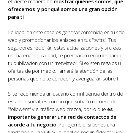
eficiente manera de
mostrar quiénes somos, qué
ofrecemos y por qué somos una gran opción
para ti
.
Lo ideal en este caso es generar contenido en tu sitio
web y promocionar los enlaces en tus “twitts”. Tus
seguidores recibirán estas actualizaciones y si creas
un material de calidad, te premiarán recomendando
tu publicación con un “retwitteo”. Si existen regalos u
ofertas de por medio, llamará la atención de las
personas que no te conocen y averiguarán sobre ti.
Si te recomienda un usuario con influencia dentro de
esta red social, es común que suba tu número de
“followers” y el tráfico web crezca, por lo que
es
importante generar una red de contactos de
acorde a tu negocio
. Por ejemplo, si tienes una
fundación o una ONG, lo ideal es seguir, fidelizar y/o