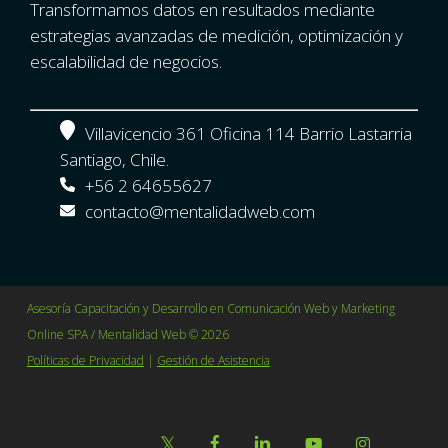
Transformamos datos en resultados mediante
estrategias avanzadas de medición, optimización y
escalabilidad de negocios.
Villavicencio 361 Oficina 114 Barrio Lastarria
Santiago, Chile.
+56 2 64655627
contacto@mentalidadweb.com
Asesoría Capacitación y Desarrollo en Comunicación Web y Marketing
Online SPA / Mentalidad Web © 2026
Políticas de Privacidad
|
Gestión de Asistencia