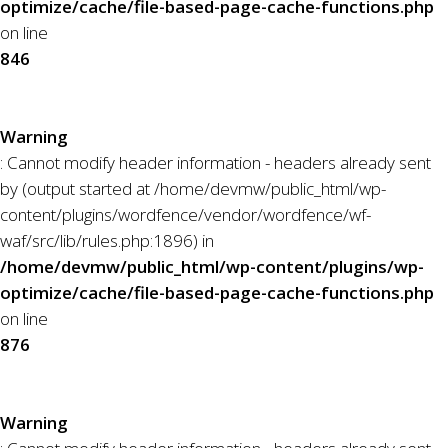
optimize/cache/file-based-page-cache-functions.php
on line
846
Warning
: Cannot modify header information - headers already sent
by (output started at /home/devmw/public_html/wp-
content/plugins/wordfence/vendor/wordfence/wf-
waf/src/lib/rules.php:1896) in
/home/devmw/public_html/wp-content/plugins/wp-
optimize/cache/file-based-page-cache-functions.php
on line
876
Warning