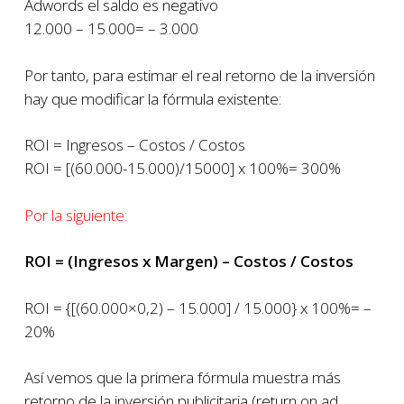
Adwords el saldo es negativo
12.000 – 15.000= – 3.000
Por tanto, para estimar el real retorno de la inversión
hay que modificar la fórmula existente:
ROI = Ingresos – Costos / Costos
ROI = [(60.000-15.000)/15000] x 100%= 300%
Por la siguiente:
ROI = (Ingresos x Margen) – Costos / Costos
ROI = {[(60.000×0,2) – 15.000] / 15.000} x 100%= –
20%
Así vemos que la primera fórmula muestra más
retorno de la inversión publicitaria (return on ad