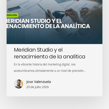
el
renacimiento
de
la
analítica
Meridian Studio y el
renacimiento de la analítica
En la vibrante historia del marketing digital, nos
acostumbramos cómodamente a un nivel de precisión…
Jose Valenzuela
20 de Julio 2026