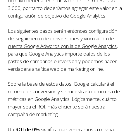
objetivo debería tener un valor de: 1 /10 x 30.000 =
3.000, por tanto deberíamos agregar este valor en la
configuración de objetivo de Google Analytics
Los siguientes pasos serán entonces
configuración
del seguimiento de conversiones
y vinculación
de
cuenta Google Adwords con la de Google Analytics
,
para que Google Analytics importe datos de los
gastos de campañas e inversión y podemos hacer
verdadera analítica web de marketing online.
Sobre la base de estos datos, Google calculará el
retorno de la inversión y se muestrará como una de
métricas en Google Analytics. Lógicamente, cuánto
mayor sea el ROI, más eficiente será nuestra
campaña de marketing.
Un
ROI de 0%
significa que generamos la misma