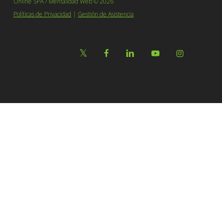
Online SPA / Mentalidad Web © 2026
Políticas de Privacidad
|
Gestión de Asistencia