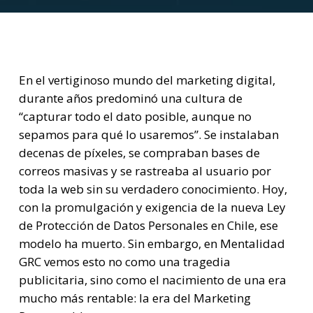
En el vertiginoso mundo del marketing digital,
durante años predominó una cultura de
“capturar todo el dato posible, aunque no
sepamos para qué lo usaremos”. Se instalaban
decenas de píxeles, se compraban bases de
correos masivas y se rastreaba al usuario por
toda la web sin su verdadero conocimiento. Hoy,
con la promulgación y exigencia de la nueva Ley
de Protección de Datos Personales en Chile, ese
modelo ha muerto. Sin embargo, en Mentalidad
GRC vemos esto no como una tragedia
publicitaria, sino como el nacimiento de una era
mucho más rentable: la era del Marketing