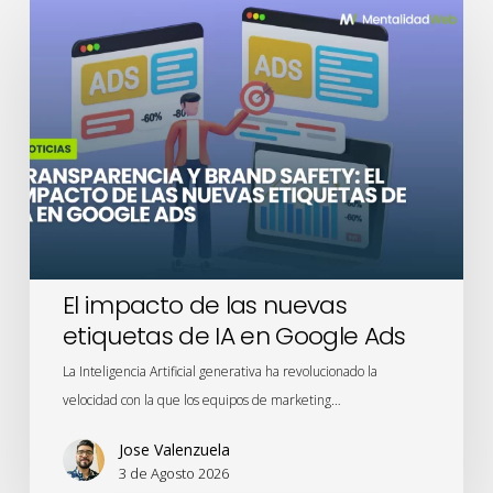
El
impacto
de
las
nuevas
etiquetas
de
IA
en
Google
Ads
El impacto de las nuevas
etiquetas de IA en Google Ads
La Inteligencia Artificial generativa ha revolucionado la
velocidad con la que los equipos de marketing…
Jose Valenzuela
3 de Agosto 2026