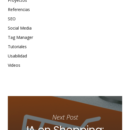
Proyectos
Referencias
SEO
Social Media
Tag Manager
Tutoriales
Usabilidad
Videos
Next Post
IA en Shopping: