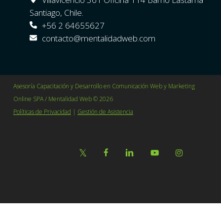
Santiago, Chile.
+56 2 64655627
contacto@mentalidadweb.com
Asesoría Capacitación y Desarrollo en Comunicación Web y Marketing
Online SPA / Mentalidad Web © 2026
Políticas de Privacidad
|
Gestión de Asistencia