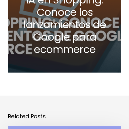
Conoce los
lanzamientos de
Google para
ecommerce
Related Posts