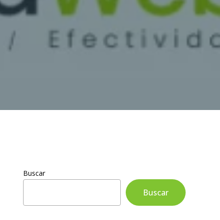
Buscar
Buscar