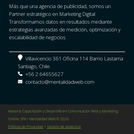
Más que una agencia de publicidad, somos un
Partner estratégico en Marketing Digital.
Transformamos datos en resultados mediante
estrategias avanzadas de medición, optimización y
escalabilidad de negocios.
Villavicencio 361 Oficina 114 Barrio Lastarria
Santiago, Chile.
+56 2 64655627
contacto@mentalidadweb.com
Asesoría Capacitación y Desarrollo en Comunicación Web y Marketing
Online SPA / Mentalidad Web © 2026
Políticas de Privacidad
|
Gestión de Asistencia