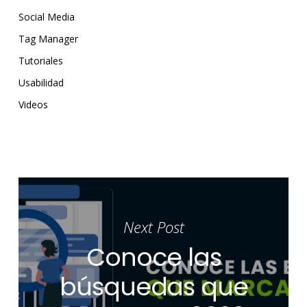
Social Media
Tag Manager
Tutoriales
Usabilidad
Videos
Next Post
Conoce las
búsquedas que