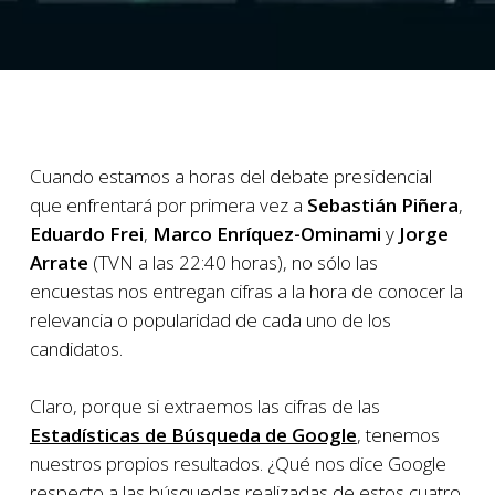
Cuando estamos a horas del debate presidencial
que enfrentará por primera vez a
Sebastián Piñera
,
Eduardo Frei
,
Marco Enríquez-Ominami
y
Jorge
Arrate
(TVN a las 22:40 horas), no sólo las
encuestas nos entregan cifras a la hora de conocer la
relevancia o popularidad de cada uno de los
candidatos.
Claro, porque si extraemos las cifras de las
Estadísticas de Búsqueda de Google
, tenemos
nuestros propios resultados. ¿Qué nos dice Google
respecto a las búsquedas realizadas de estos cuatro