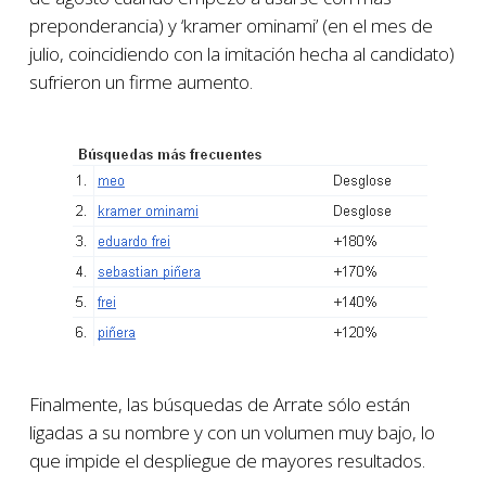
preponderancia) y ‘kramer ominami’ (en el mes de
julio, coincidiendo con la imitación hecha al candidato)
sufrieron un firme aumento.
Finalmente, las búsquedas de Arrate sólo están
ligadas a su nombre y con un volumen muy bajo, lo
que impide el despliegue de mayores resultados.