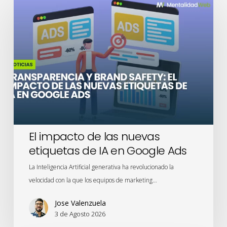
impacto
de
las
nuevas
etiquetas
de
IA
en
Google
Ads
El impacto de las nuevas
etiquetas de IA en Google Ads
La Inteligencia Artificial generativa ha revolucionado la
velocidad con la que los equipos de marketing…
Jose Valenzuela
3 de Agosto 2026