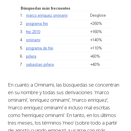
En cuanto a Ominami, las búsquedas se concentran
en su nombre y todas sus derivaciones: ‘marco
ominami’, ‘enriquez ominami’, ‘marco enriquez’,
‘marco enriquez ominami’ e incluso mal escritas
como ‘henriquez ominami’. En tanto, en los últimos
tres meses, los términos ‘meo’ (sobre todo a partir
de agosto cuando empezó a usarse con más