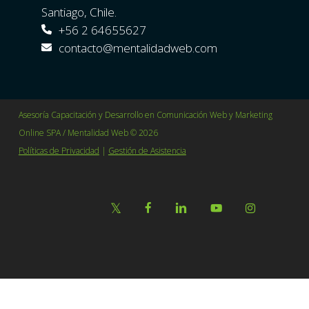
Santiago, Chile.
+56 2 64655627
contacto@mentalidadweb.com
Asesoría Capacitación y Desarrollo en Comunicación Web y Marketing
Online SPA / Mentalidad Web © 2026
Políticas de Privacidad
|
Gestión de Asistencia