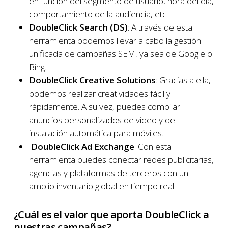
en función del segmento de usuario, hora del día,
comportamiento de la audiencia, etc.
DoubleClick Search (DS)
: A través de esta
herramienta podemos llevar a cabo la gestión
unificada de campañas SEM, ya sea de Google o
Bing.
DoubleClick Creative Solutions
: Gracias a ella,
podemos realizar creatividades fácil y
rápidamente. A su vez, puedes compilar
anuncios personalizados de video y de
instalación automática para móviles.
DoubleClick Ad Exchange
: Con esta
herramienta puedes conectar redes publicitarias,
agencias y plataformas de terceros con un
amplio inventario global en tiempo real.
¿Cuál es el valor que aporta DoubleClick a
nuestras campañas?