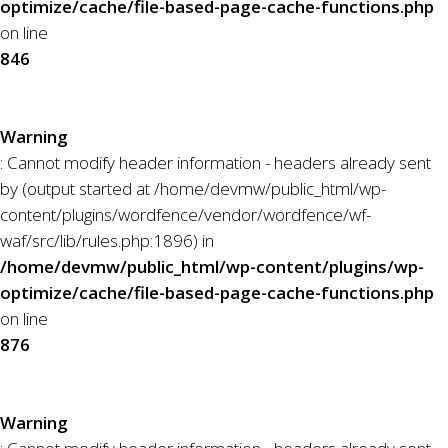
optimize/cache/file-based-page-cache-functions.php
on line
846
Warning
: Cannot modify header information - headers already sent
by (output started at /home/devmw/public_html/wp-
content/plugins/wordfence/vendor/wordfence/wf-
waf/src/lib/rules.php:1896) in
/home/devmw/public_html/wp-content/plugins/wp-
optimize/cache/file-based-page-cache-functions.php
on line
876
Warning