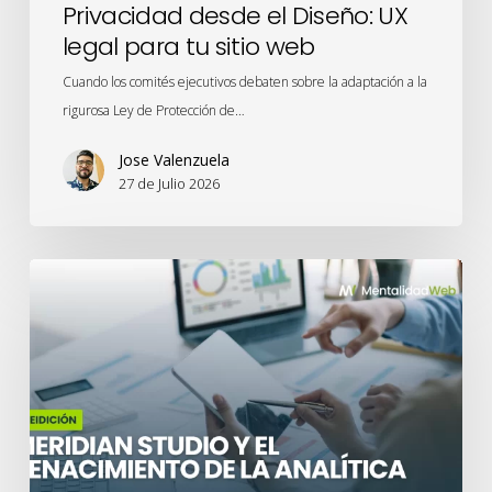
Privacidad desde el Diseño: UX
legal para tu sitio web
Cuando los comités ejecutivos debaten sobre la adaptación a la
rigurosa Ley de Protección de…
Jose Valenzuela
27 de Julio 2026
Meridian
Studio
y
el
renacimiento
de
la
analítica