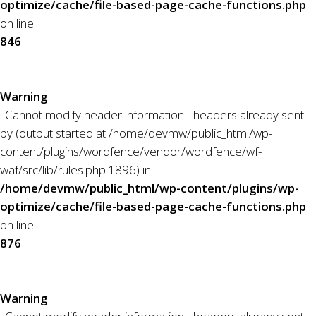
optimize/cache/file-based-page-cache-functions.php
on line
846
Warning
: Cannot modify header information - headers already sent
by (output started at /home/devmw/public_html/wp-
content/plugins/wordfence/vendor/wordfence/wf-
waf/src/lib/rules.php:1896) in
/home/devmw/public_html/wp-content/plugins/wp-
optimize/cache/file-based-page-cache-functions.php
on line
876
Warning