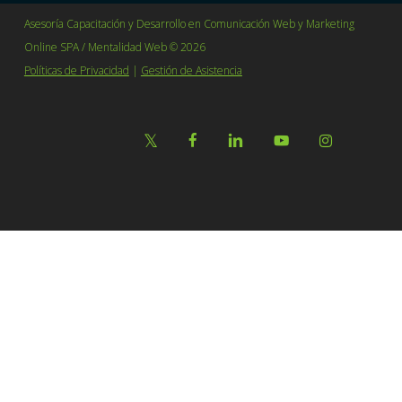
Asesoría Capacitación y Desarrollo en Comunicación Web y Marketing
Online SPA / Mentalidad Web © 2026
Políticas de Privacidad
|
Gestión de Asistencia