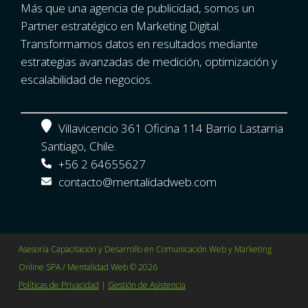
Más que una agencia de publicidad, somos un
Partner estratégico en Marketing Digital.
Transformamos datos en resultados mediante
estrategias avanzadas de medición, optimización y
escalabilidad de negocios.
Villavicencio 361 Oficina 114 Barrio Lastarria
Santiago, Chile.
+56 2 64655627
contacto@mentalidadweb.com
Asesoría Capacitación y Desarrollo en Comunicación Web y Marketing
Online SPA / Mentalidad Web © 2026
Políticas de Privacidad
|
Gestión de Asistencia