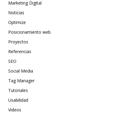
Marketing Digital
Noticias
Optimize
Posicionamiento web
Proyectos
Referencias
SEO
Social Media
Tag Manager
Tutoriales
Usabilidad
Videos