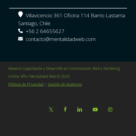
Villavicencio 361 Oficina 114 Barrio Lastarria
Santiago, Chile.
+56 2 64655627
contacto@mentalidadweb.com
Asesoría Capacitación y Desarrollo en Comunicación Web y Marketing
Online SPA / Mentalidad Web © 2026
Políticas de Privacidad
|
Gestión de Asistencia