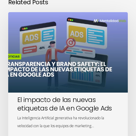
Related Posts
El
impacto
de
las
nuevas
etiquetas
de
IA
en
Google
Ads
El impacto de las nuevas
etiquetas de IA en Google Ads
La Inteligencia Artificial generativa ha revolucionado la
velocidad con la que los equipos de marketing…