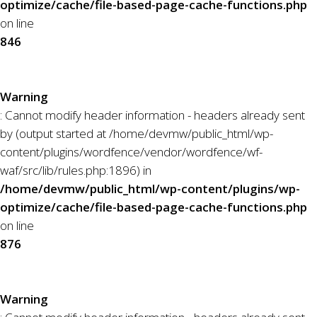
optimize/cache/file-based-page-cache-functions.php
on line
846
Warning
: Cannot modify header information - headers already sent
by (output started at /home/devmw/public_html/wp-
content/plugins/wordfence/vendor/wordfence/wf-
waf/src/lib/rules.php:1896) in
/home/devmw/public_html/wp-content/plugins/wp-
optimize/cache/file-based-page-cache-functions.php
on line
876
Warning