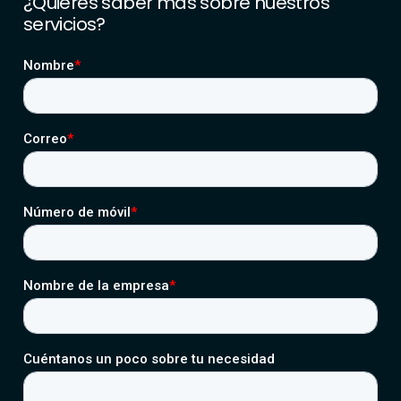
¿Quieres
saber
más
sobre
nuestros
servicios?