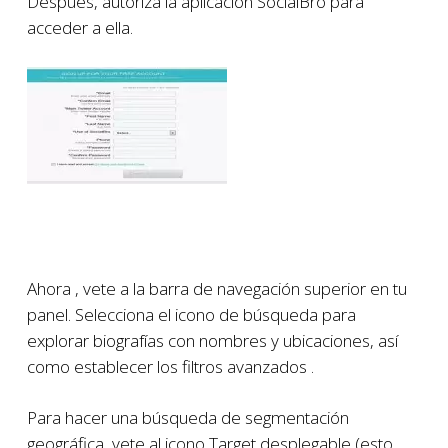
Después, autoriza la aplicación SocialBro para
acceder a ella.
Ahora , vete a la barra de navegación superior en tu
panel. Selecciona el icono de búsqueda para
explorar biografías con nombres y ubicaciones, así
como establecer los filtros avanzados .
Para hacer una búsqueda de segmentación
geográfica, vete al icono Target desplegable (esto