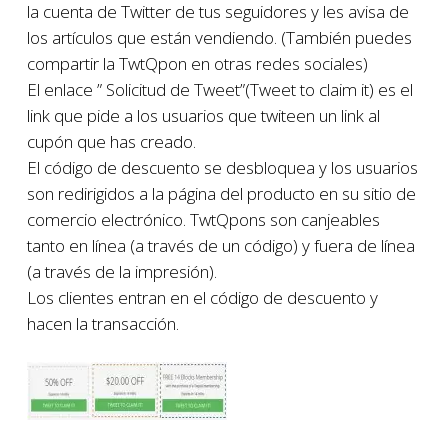
la cuenta de Twitter de tus seguidores y les avisa de
los artículos que están vendiendo. (También puedes
compartir la TwtQpon en otras redes sociales)
El enlace ” Solicitud de Tweet”(Tweet to claim it) es el
link que pide a los usuarios que twiteen un link al
cupón que has creado.
El código de descuento se desbloquea y los usuarios
son redirigidos a la página del producto en su sitio de
comercio electrónico. TwtQpons son canjeables
tanto en línea (a través de un código) y fuera de línea
(a través de la impresión).
Los clientes entran en el código de descuento y
hacen la transacción.