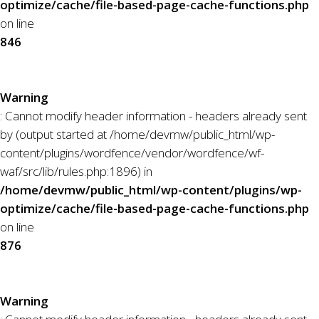
optimize/cache/file-based-page-cache-functions.php
on line
846
Warning
: Cannot modify header information - headers already sent
by (output started at /home/devmw/public_html/wp-
content/plugins/wordfence/vendor/wordfence/wf-
waf/src/lib/rules.php:1896) in
/home/devmw/public_html/wp-content/plugins/wp-
optimize/cache/file-based-page-cache-functions.php
on line
876
Warning