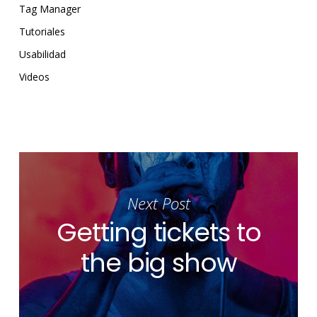
Tag Manager
Tutoriales
Usabilidad
Videos
Next Post
Getting tickets to
the big show