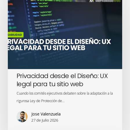
desde
el
Diseño:
UX
legal
para
tu
sitio
web
Privacidad desde el Diseño: UX
legal para tu sitio web
Cuando los comités ejecutivos debaten sobre la adaptación a la
rigurosa Ley de Protección de…
Jose Valenzuela
27 de Julio 2026