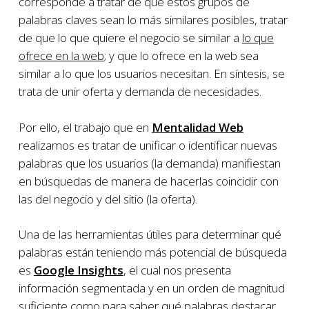
corresponde a tratar de que estos grupos de
palabras claves sean lo más similares posibles, tratar
de que lo que quiere el negocio se similar a
lo que
ofrece en la web
; y que lo ofrece en la web sea
similar a lo que los usuarios necesitan. En síntesis, se
trata de unir oferta y demanda de necesidades.
Por ello, el trabajo que en
Mentalidad Web
realizamos es tratar de unificar o identificar nuevas
palabras que los usuarios (la demanda) manifiestan
en búsquedas de manera de hacerlas coincidir con
las del negocio y del sitio (la oferta).
Una de las herramientas útiles para determinar qué
palabras están teniendo más potencial de búsqueda
es
Google Insights
, el cual nos presenta
información segmentada y en un orden de magnitud
suficiente como para saber qué palabras destacar