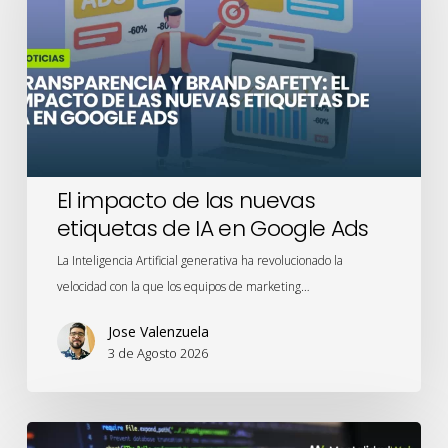
las
nuevas
etiquetas
de
IA
en
Google
Ads
El impacto de las nuevas
etiquetas de IA en Google Ads
La Inteligencia Artificial generativa ha revolucionado la
velocidad con la que los equipos de marketing…
Jose Valenzuela
3 de Agosto 2026
Privacidad