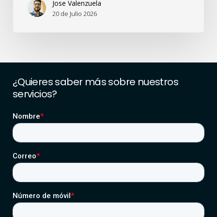
Jose Valenzuela
20 de Julio 2026
¿Quieres
saber
más
sobre
nuestros
servicios?