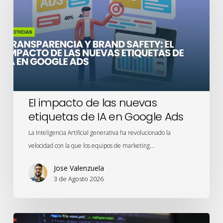
las
nuevas
etiquetas
de
IA
en
Google
Ads
El impacto de las nuevas
etiquetas de IA en Google Ads
La Inteligencia Artificial generativa ha revolucionado la
velocidad con la que los equipos de marketing…
Jose Valenzuela
3 de Agosto 2026
Privacidad