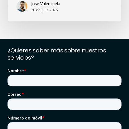
Jose Valenzuela
20 de Julio 2026
¿Quieres
saber
más
sobre
nuestros
servicios?