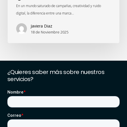
En un mundo saturado de campañas, creatividad y ruido
digital, la diferencia entre una marca…
Javiera Diaz
18 de Noviembre 2025
¿Quieres
saber
más
sobre
nuestros
servicios?