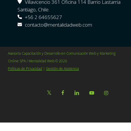
Villavicencio 361 Oficina 114 Barrio Lastarria
Santiago, Chile.
+56 2 64655627
contacto@mentalidadweb.com
Asesoría Capacitación y Desarrollo en Comunicación Web y Marketing
Online SPA / Mentalidad Web © 2026
Políticas de Privacidad
|
Gestión de Asistencia