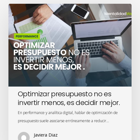
Optimizar
presupuesto
no
es
invertir
menos,
es
decidir
mejor.
Optimizar presupuesto no es
invertir menos, es decidir mejor.
En performance y analítica digital, hablar de optimización de
presupuesto suele asociarse erróneamente a reducir…
Javiera Diaz