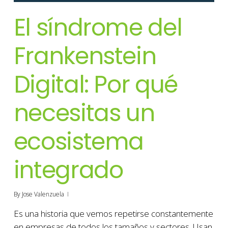
El síndrome del
Frankenstein
Digital: Por qué
necesitas un
ecosistema
integrado
By
Jose Valenzuela
Es una historia que vemos repetirse constantemente
en empresas de todos los tamaños y sectores. Usan