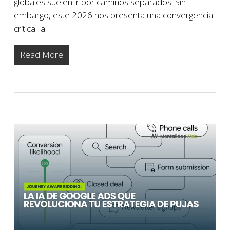
globales suelen ir por caminos separados. Sin
embargo, este 2026 nos presenta una convergencia
crítica: la…
Read More