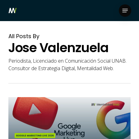
Skip
Menu
to
Close
main
Menu
content
All Posts By
Jose Valenzuela
Periodista, Licenciado en Comunicación Social UNAB.
Consultor de Estrategia Digital, Mentalidad Web.