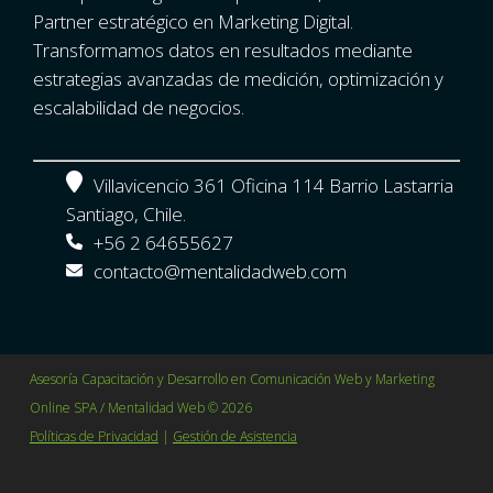
Partner estratégico en Marketing Digital.
Transformamos datos en resultados mediante
estrategias avanzadas de medición, optimización y
escalabilidad de negocios.
Villavicencio 361 Oficina 114 Barrio Lastarria
Santiago, Chile.
+56 2 64655627
contacto@mentalidadweb.com
Asesoría Capacitación y Desarrollo en Comunicación Web y Marketing
Online SPA / Mentalidad Web © 2026
Políticas de Privacidad
|
Gestión de Asistencia