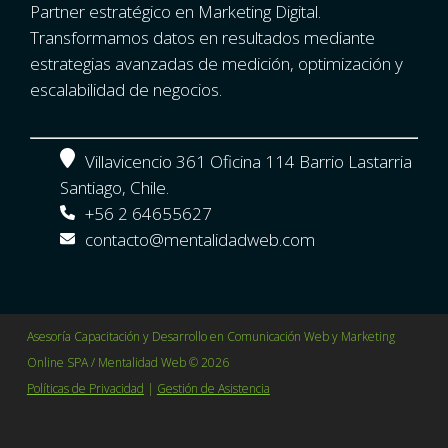
Partner estratégico en Marketing Digital.
Transformamos datos en resultados mediante
estrategias avanzadas de medición, optimización y
escalabilidad de negocios.
Villavicencio 361 Oficina 114 Barrio Lastarria
Santiago, Chile.
+56 2 64655627
contacto@mentalidadweb.com
Asesoría Capacitación y Desarrollo en Comunicación Web y Marketing
Online SPA / Mentalidad Web © 2026
Políticas de Privacidad
|
Gestión de Asistencia