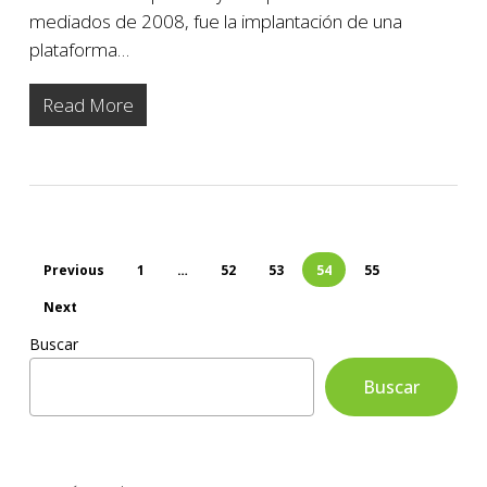
mediados de 2008, fue la implantación de una
plataforma…
Read More
Previous
1
…
52
53
54
55
Next
Buscar
Buscar