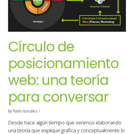
Círculo de
posicionamiento
web: una teoría
para conversar
By
Pablo González
Desde hace algún tiempo que venimos elaborando
una teoría que explique gráfica y conceptualmente lo