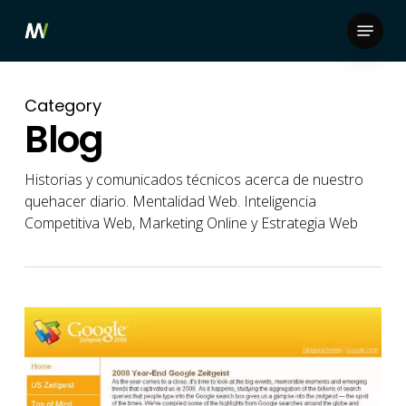
Skip
Menu
to
Close
main
Menu
content
Category
Blog
Historias y comunicados técnicos acerca de nuestro
quehacer diario. Mentalidad Web. Inteligencia
Competitiva Web, Marketing Online y Estrategia Web