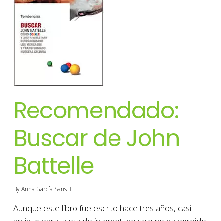
Recomendado:
Buscar de John
Battelle
By
Anna García Sans
Aunque este libro fue escrito hace tres años, casi
antiguo para la era de internet, no solo no ha perdido