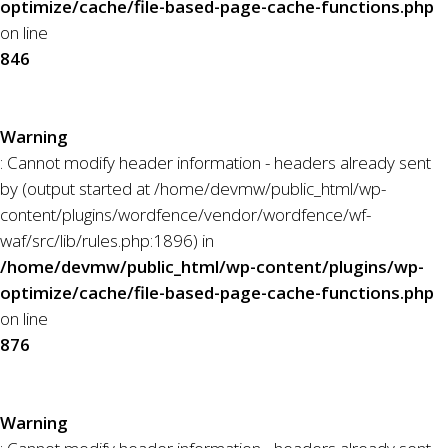
optimize/cache/file-based-page-cache-functions.php
on line
846
Warning
: Cannot modify header information - headers already sent
by (output started at /home/devmw/public_html/wp-
content/plugins/wordfence/vendor/wordfence/wf-
waf/src/lib/rules.php:1896) in
/home/devmw/public_html/wp-content/plugins/wp-
optimize/cache/file-based-page-cache-functions.php
on line
876
Warning