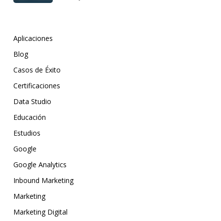
Aplicaciones
Blog
Casos de Éxito
Certificaciones
Data Studio
Educación
Estudios
Google
Google Analytics
Inbound Marketing
Marketing
Marketing Digital