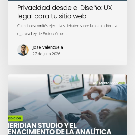
Privacidad desde el Diseño: UX
legal para tu sitio web
Cuando los comités ejecutivos debaten sobre la adaptación a la
rigurosa Ley de Protección de…
Jose Valenzuela
27 de Julio 2026
Meridian
Studio
y
el
renacimiento
de
la
analítica