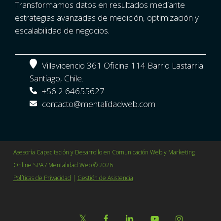
Transformamos datos en resultados mediante
estrategias avanzadas de medición, optimización y
escalabilidad de negocios.
Villavicencio 361 Oficina 114 Barrio Lastarria
Santiago, Chile.
+56 2 64655627
contacto@mentalidadweb.com
Asesoría Capacitación y Desarrollo en Comunicación Web y Marketing
Online SPA / Mentalidad Web © 2026
Políticas de Privacidad
|
Gestión de Asistencia