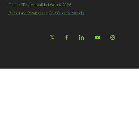
Online SPA / Mentalidad Web © 2026
Políticas de Privacidad
|
Gestión de Asistencia