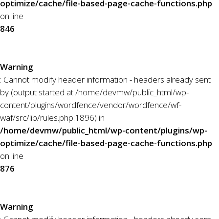
optimize/cache/file-based-page-cache-functions.php
on line
846
Warning
: Cannot modify header information - headers already sent
by (output started at /home/devmw/public_html/wp-
content/plugins/wordfence/vendor/wordfence/wf-
waf/src/lib/rules.php:1896) in
/home/devmw/public_html/wp-content/plugins/wp-
optimize/cache/file-based-page-cache-functions.php
on line
876
Warning