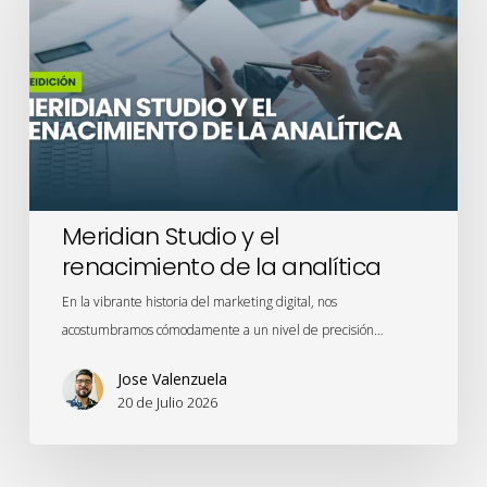
el
renacimiento
de
la
analítica
Meridian Studio y el
renacimiento de la analítica
En la vibrante historia del marketing digital, nos
acostumbramos cómodamente a un nivel de precisión…
Jose Valenzuela
20 de Julio 2026