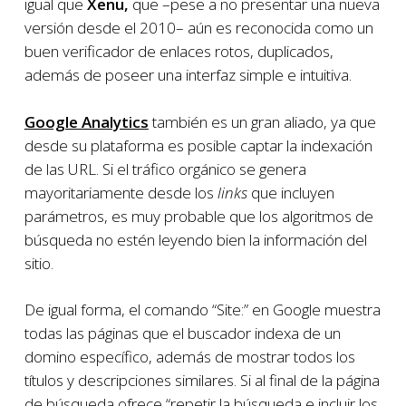
igual que
Xenu,
que –pese a no presentar una nueva
versión desde el 2010­– aún es reconocida como un
buen verificador de enlaces rotos, duplicados,
además de poseer una interfaz simple e intuitiva.
Google Analytics
también es un gran aliado, ya que
desde su plataforma es posible captar la indexación
de las URL. Si el tráfico orgánico se genera
mayoritariamente desde los
links
que incluyen
parámetros, es muy probable que los algoritmos de
búsqueda no estén leyendo bien la información del
sitio.
De igual forma, el comando “Site:” en Google muestra
todas las páginas que el buscador indexa de un
domino específico, además de mostrar todos los
títulos y descripciones similares. Si al final de la página
de búsqueda ofrece “repetir la búsqueda e incluir los