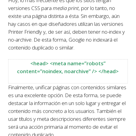
Hoy, lo más frecuente es que los sitios tengan
versiones CSS para
media print
, por lo tanto, no
existe una página distinta a ésta. Sin embargo, aún
hay casos en que diseñadores utilizan las versiones
Printer Friendly y, de ser así, deben tener no-index y
no-archive. De esta forma, Google no indexará el
contenido duplicado o similar.
<head> <meta name=”robots”
content=”noindex, noarchive” /> </head>
Finalmente, unificar páginas con contenidos similares
es una excelente opción. De esta forma, se puede
destacar la información en un solo lugar y entregar el
contenido más concreto a los usuarios. También el
usar títulos y meta descripciones diferentes siempre
será una acción primaria al momento de evitar el
contenido duplicado.