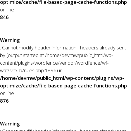
optimize/cache/file-based-page-cache-functions.php
on line
846
Warning
: Cannot modify header information - headers already sent
by (output started at /home/devmw/public_html/wp-
content/plugins/wordfence/vendor/wordfence/wf-
waf/src/lib/rules.php:1896) in
/home/devmw/public_html/wp-content/plugins/wp-
optimize/cache/file-based-page-cache-functions.php
on line
876
Warning