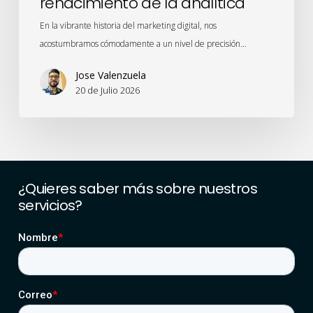
renacimiento de la analítica
En la vibrante historia del marketing digital, nos
acostumbramos cómodamente a un nivel de precisión…
Jose Valenzuela
20 de Julio 2026
¿Quieres
saber
más
sobre
nuestros
servicios?